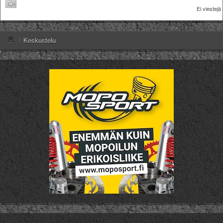
Ei viestejä
/
Keskustelu