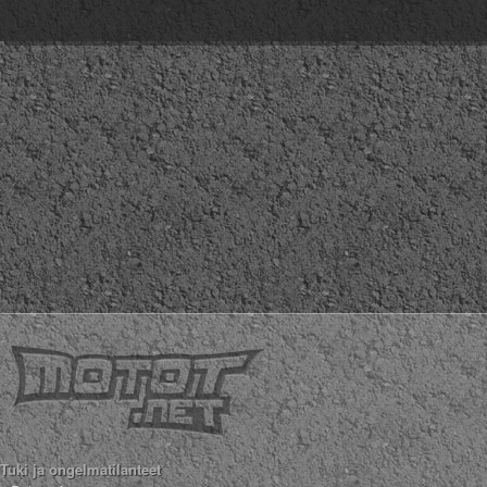
Tuki ja ongelmatilanteet