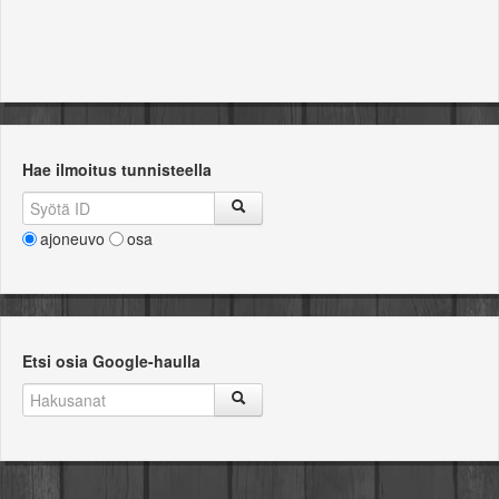
Hae ilmoitus tunnisteella
ajoneuvo
osa
Etsi osia Google-haulla