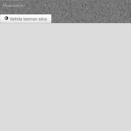
Moderaattorit
Vaihda teeman sävy