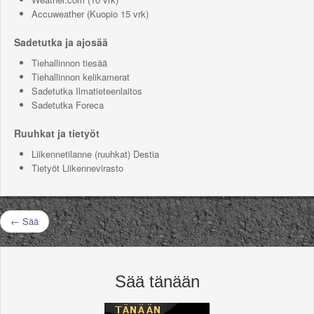
Accuweather
(Kuopio 15 vrk)
Sadetutka ja ajosää
Tiehallinnon tiesää
Tiehallinnon kelikamerat
Sadetutka Ilmatieteenlaitos
Sadetutka Foreca
Ruuhkat ja tietyöt
Liikennetilanne (ruuhkat) Destia
Tietyöt Liikennevirasto
← Sää
Sää tänään