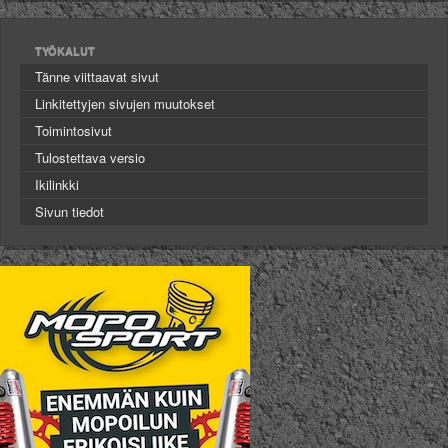
TYÖKALUT
Tänne viittaavat sivut
Linkitettyjen sivujen muutokset
Toimintosivut
Tulostettava versio
Ikilinkki
Sivun tiedot